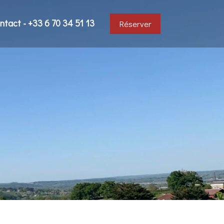
ntact - +33 6 70 34 51 13
Réserver