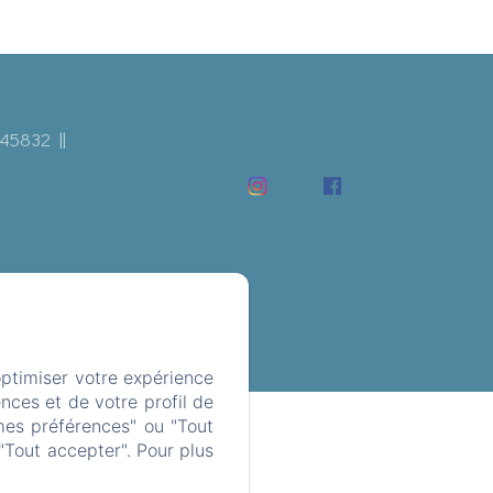
545832
optimiser votre expérience
nces et de votre profil de
mes préférences" ou "Tout
"Tout accepter". Pour plus