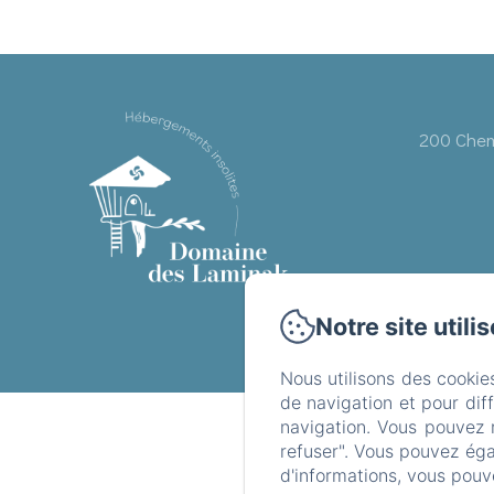
200 Chem
Notre site utili
Nous utilisons des cookie
de navigation et pour dif
navigation. Vous pouvez 
refuser". Vous pouvez éga
d'informations, vous pouv